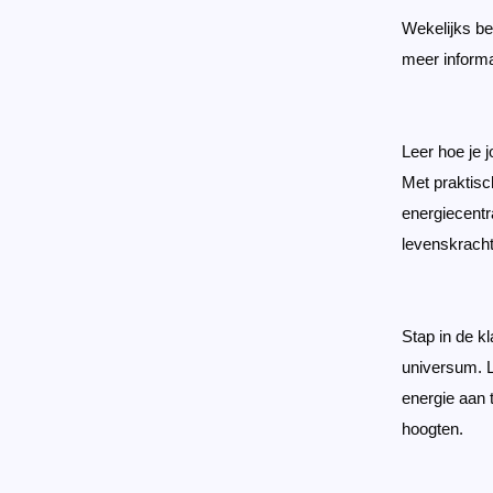
Wekelijks be
meer informa
Leer hoe je j
Met praktisc
energiecentr
levenskracht
Stap in de k
universum. L
energie aan 
hoogten.