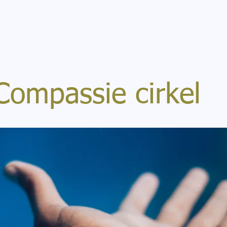
Compassie cirkel