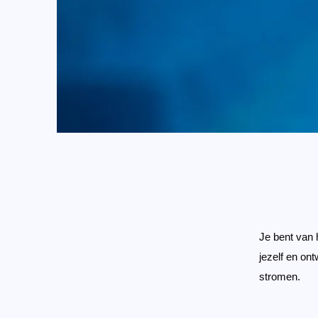
Je bent van 
jezelf en ont
stromen.