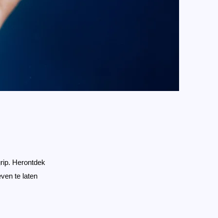
grip. Herontdek
even te laten