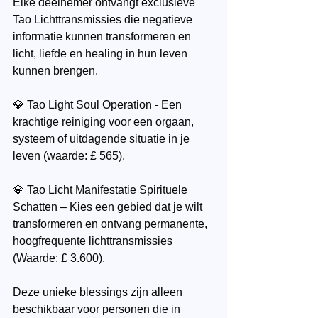
Elke deelnemer ontvangt exclusieve 
Tao Lichttransmissies die negatieve 
informatie kunnen transformeren en 
licht, liefde en healing in hun leven 
kunnen brengen.
💎 Tao Light Soul Operation - Een 
krachtige reiniging voor een orgaan, 
systeem of uitdagende situatie in je 
leven (waarde: £ 565).
💎 Tao Licht Manifestatie Spirituele 
Schatten – Kies een gebied dat je wilt 
transformeren en ontvang permanente, 
hoogfrequente lichttransmissies 
(Waarde: £ 3.600).
Deze unieke blessings zijn alleen 
beschikbaar voor personen die in 