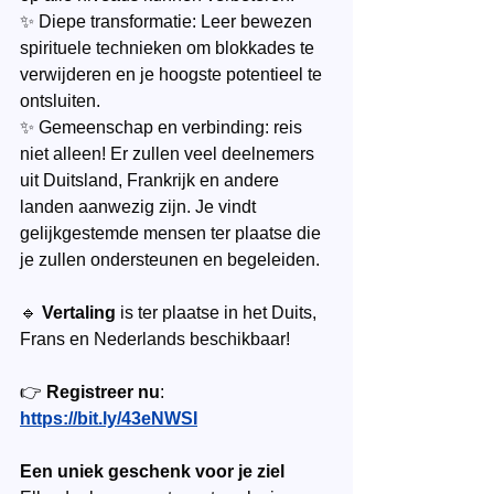
✨ Diepe transformatie: Leer bewezen 
spirituele technieken om blokkades te 
verwijderen en je hoogste potentieel te 
ontsluiten.
✨ Gemeenschap en verbinding: reis 
niet alleen! Er zullen veel deelnemers 
uit Duitsland, Frankrijk en andere 
landen aanwezig zijn. Je vindt 
gelijkgestemde mensen ter plaatse die 
je zullen ondersteunen en begeleiden.
🔹 
Vertaling
 is ter plaatse in het Duits, 
Frans en Nederlands beschikbaar!
👉 
Registreer nu
: 
https://bit.ly/43eNWSI
Een uniek geschenk voor je ziel