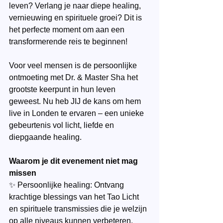
leven? Verlang je naar diepe healing, 
vernieuwing en spirituele groei? Dit is 
het perfecte moment om aan een 
transformerende reis te beginnen!
Voor veel mensen is de persoonlijke 
ontmoeting met Dr. & Master Sha het 
grootste keerpunt in hun leven 
geweest. Nu heb JIJ de kans om hem 
live in Londen te ervaren – een unieke 
gebeurtenis vol licht, liefde en 
diepgaande healing.
Waarom je dit evenement niet mag 
missen
✨ Persoonlijke healing: Ontvang 
krachtige blessings van het Tao Licht 
en spirituele transmissies die je welzijn 
op alle niveaus kunnen verbeteren.