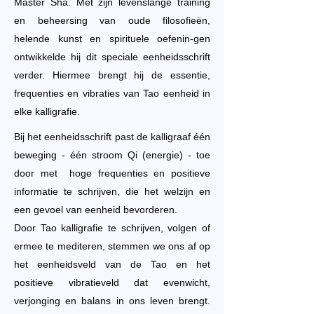
Master Sha. Met zijn levenslange training
en beheersing van oude filosofieën,
helende kunst en spirituele oefenin-gen
ontwikkelde hij dit speciale eenheidsschrift
verder. Hiermee brengt hij de essentie,
frequenties en vibraties van Tao eenheid in
elke kalligrafie.
Bij het eenheidsschrift past de kalligraaf één
beweging - één stroom Qi (energie) - toe
door met hoge frequenties en positieve
informatie te schrijven, die het welzijn en
een gevoel van eenheid bevorderen.
Door Tao kalligrafie te schrijven, volgen of
ermee te mediteren, stemmen we ons af op
het eenheidsveld van de Tao en het
positieve vibratieveld dat evenwicht,
verjonging en balans in ons leven brengt.