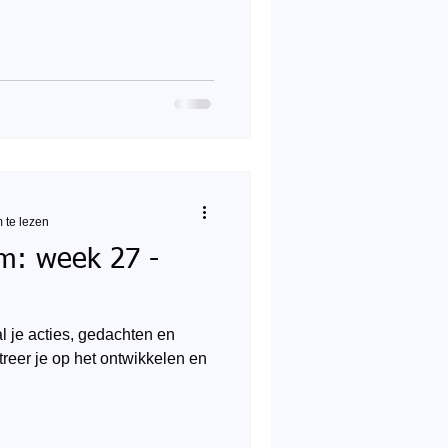
 te lezen
om: week 27 -
al je acties, gedachten en
reer je op het ontwikkelen en