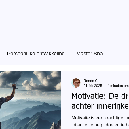
Persoonlijke ontwikkeling
Master Sha
Renée Cool
21 feb 2025
4 minuten om 
Motivatie: De dr
achter innerlijk
Motivatie is een krachtige inn
tot actie, je helpt doelen te 