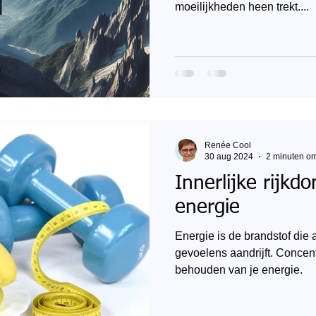
moeilijkheden heen trekt....
Renée Cool
30 aug 2024
2 minuten om
Innerlijke rijkd
energie
Energie is de brandstof die 
gevoelens aandrijft. Concent
behouden van je energie.