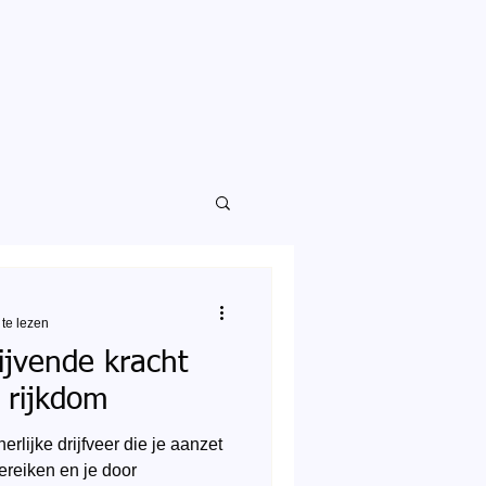
te lezen
ijvende kracht
e rijkdom
erlijke drijfveer die je aanzet
bereiken en je door