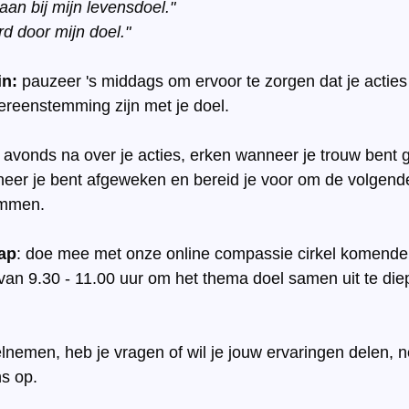
 aan bij mijn levensdoel."
d door mijn doel."
in:
 pauzeer 's middags om ervoor te zorgen dat je acties
ereenstemming zijn met je doel.
 avonds na over je acties, erken wanneer je trouw bent 
eer je bent afgeweken en bereid je voor om de volgend
temmen.
ap
: doe mee met onze online compassie cirkel komende
n 9.30 - 11.00 uur om het thema doel samen uit te die
eelnemen, heb je vragen of wil je jouw ervaringen delen,
ns op.