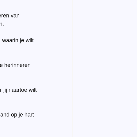
eren van 
n.
waarin je wilt 
e herinneren 
jij naartoe wilt 
and op je hart 