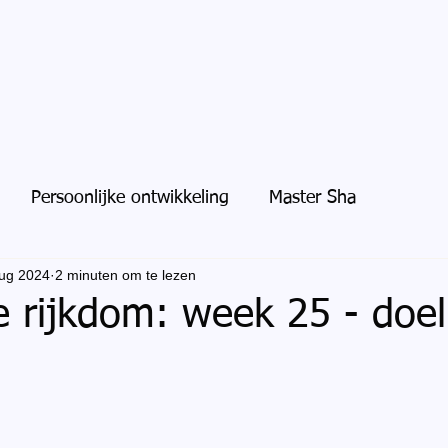
Persoonlijke ontwikkeling
Master Sha
ug 2024
2 minuten om te lezen
ke rijkdom: week 25 - doel