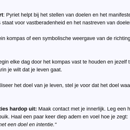
rt
: Pyriet helpt bij het stellen van doelen en het manifest
s staat voor vastberadenheid en het nastreven van doele
in kompas of een symbolische weergave van de richting 
egin elke dag door het kompas vast te houden en jezelf t
in je wilt dat je leven gaat.
liseer het doel van je leven, stel je voor dat het doel waar 
ies hardop uit: 
Maak contact met je innerlijk. Leg een h
buik. Haal een paar keer diep adem en voel hoe je zegt:
met een doel en intentie."