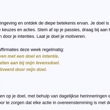
ingeving en ontdek de diepe betekenis ervan. Je doel is
je keuzes en acties. Stem af op je passies, draag bij aan 
n door je intenties. Laat je doel je motiveren.
affirmaties deze week regelmatig:
even met een doel en intentie.
sluiten aan bij mijn levensdoel.
otiveerd door mijn doel.
s
sen op je doel, met behulp van dagelijkse herinneringen 
or te zorgen dat elke actie in overeenstemming is met d