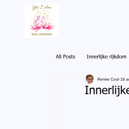
All Posts
Innerlijke rijkdom
Renée Cool
16 a
Innerlij