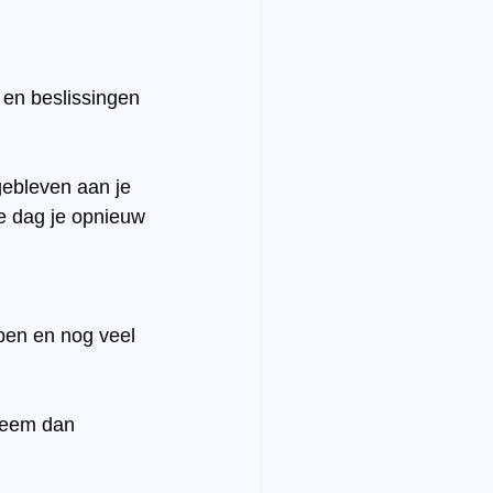
 en beslissingen 
gebleven aan je 
e dag je opnieuw 
 
pen en nog veel 
 neem dan 