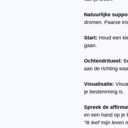
Natuurlijke suppo
dromen. Paarse iri
Start:
 Houd een kle
gaan.
Ochtendritueel:
 B
aan de richting waar
Visualisatie:
 Visua
je bestemming is.
Spreek de affirmat
en een hand op je 
"Ik leef mijn leven 