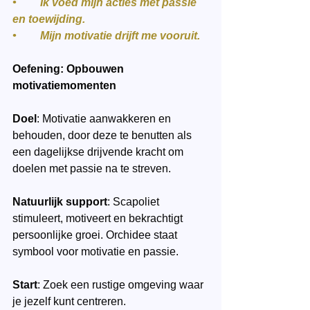
•	Ik voed mijn acties met passie 
en toewijding.
•	Mijn motivatie drijft me vooruit.
Oefening: Opbouwen 
motivatiemomenten
Doel
: Motivatie aanwakkeren en 
behouden, door deze te benutten als 
een dagelijkse drijvende kracht om 
doelen met passie na te streven.
Natuurlijk support
: Scapoliet 
stimuleert, motiveert en bekrachtigt 
persoonlijke groei. Orchidee staat 
symbool voor motivatie en passie.
Start
: Zoek een rustige omgeving waar 
je jezelf kunt centreren.