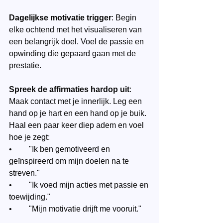
Dagelijkse motivatie trigger
: Begin 
elke ochtend met het visualiseren van 
een belangrijk doel. Voel de passie en 
opwinding die gepaard gaan met de 
prestatie.
Spreek de affirmaties hardop uit
: 
Maak contact met je innerlijk. Leg een 
hand op je hart en een hand op je buik. 
Haal een paar keer diep adem en voel 
hoe je zegt: 
•	"Ik ben gemotiveerd en 
geïnspireerd om mijn doelen na te 
streven."
•	"Ik voed mijn acties met passie en 
toewijding."
•	"Mijn motivatie drijft me vooruit."