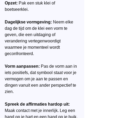
Opzet:
 Pak een stuk klei of 
boetseerklei.
Dagelijkse vormgeving:
 Neem elke 
dag de tijd om de klei een vorm te 
geven, die een uitdaging of 
verandering vertegenwoordigt 
waarmee je momenteel wordt 
geconfronteerd.
Vorm aanpassen:
 Pas de vorm aan in 
iets positiefs, dat symbool staat voor je 
vermogen om je aan te passen en 
dingen vanuit een ander perspectief te 
zien.
Spreek de affirmaties hardop uit: 
Maak contact met je innerlijk. Leg een 
hand op je hart en een hand op je buik. 