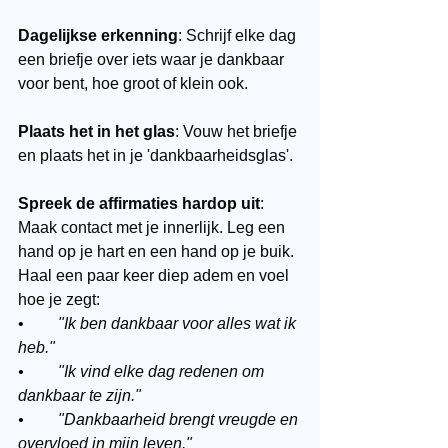
Dagelijkse erkenning
: Schrijf elke dag 
een briefje over iets waar je dankbaar 
voor bent, hoe groot of klein ook.
Plaats het in het glas
: Vouw het briefje 
en plaats het in je 'dankbaarheidsglas'.
Spreek de affirmaties hardop uit
: 
Maak contact met je innerlijk. Leg een 
hand op je hart en een hand op je buik. 
Haal een paar keer diep adem en voel 
hoe je zegt:
•	
"Ik ben dankbaar voor alles wat ik 
heb."
•	"Ik vind elke dag redenen om 
dankbaar te zijn."
•	"Dankbaarheid brengt vreugde en 
overvloed in mijn leven."