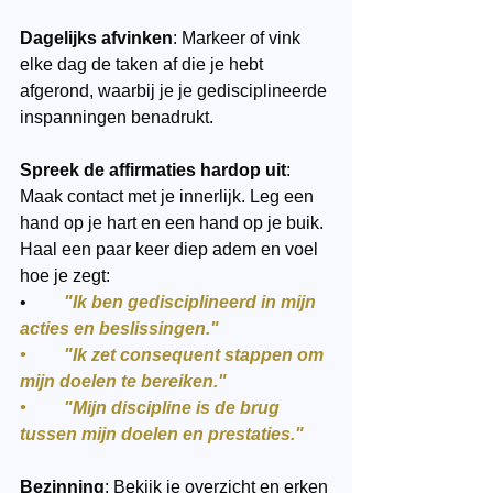
Dagelijks afvinken
: Markeer of vink 
elke dag de taken af die je hebt 
afgerond, waarbij je je gedisciplineerde 
inspanningen benadrukt.
Spreek de affirmaties hardop uit
: 
Maak contact met je innerlijk. Leg een 
hand op je hart en een hand op je buik. 
Haal een paar keer diep adem en voel 
hoe je zegt:
•	
"Ik ben gedisciplineerd in mijn 
acties en beslissingen."
•	"Ik zet consequent stappen om 
mijn doelen te bereiken."
•	"Mijn discipline is de brug 
tussen mijn doelen en prestaties."
Bezinning
: Bekijk je overzicht en erken 