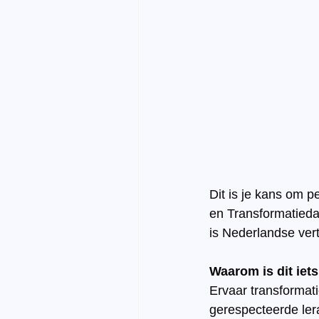
Dit is je kans om 
en Transformatiedag
is Nederlandse vert
Waarom is dit iets
Ervaar transformati
gerespecteerde lera