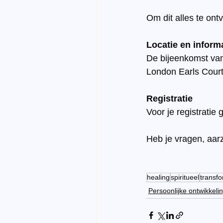
Om dit alles te ont
Locatie en inform
De bijeenkomst van 
London Earls Court
Registratie
Voor je registratie g
Heb je vragen, aarz
healing
spiritueel
transfo
Persoonlijke ontwikkeli