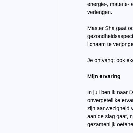
energie-, materie- 
verlengen. 
Master Sha gaat oo
gezondheidsaspecte
lichaam te verjonge
Je ontvangt ook ex
Mijn ervaring
In juli ben ik naar
onvergetelijke erva
zijn aanwezigheid v
aan de slag gaat, n
gezamenlijk oefene