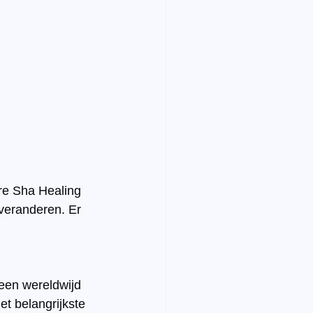
re Sha Healing 
 veranderen. Er 
 een wereldwijd 
et belangrijkste 