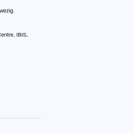
nwezig.
entre, IBIS, 