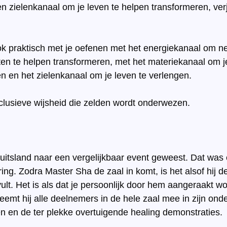
en zielenkanaal om je leven te helpen transformeren, ve
k praktisch met je oefenen met het energiekanaal om ne
n te helpen transformeren, met het materiekanaal om je 
n en het zielenkanaal om je leven te verlengen.
clusieve wijsheid die zelden wordt onderwezen.
 Duitsland naar een vergelijkbaar event geweest. Dat was
ring. Zodra Master Sha de zaal in komt, is het alsof hij d
ult. Het is als dat je persoonlijk door hem aangeraakt wor
eemt hij alle deelnemers in de hele zaal mee in zijn onder
n en de ter plekke overtuigende healing demonstraties. 