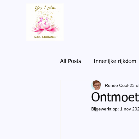
All Posts
Innerlijke rijkdom
Renée Cool
23 o
Ontmoet 
Bijgewerkt op:
1 nov 20