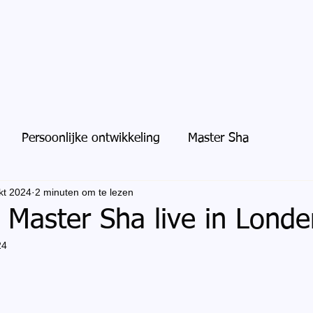
Persoonlijke ontwikkeling
Master Sha
kt 2024
2 minuten om te lezen
Master Sha live in Londe
24