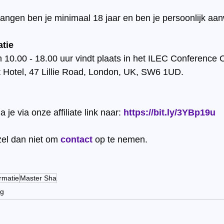
vangen ben je minimaal 18 jaar en ben je persoonlijk aa
atie
10.00 - 18.00 uur vindt plaats in het ILEC Conference C
 Hotel, 47 Lillie Road, London, UK, SW6 1UD.
a je via onze affiliate link naar: 
https://bit.ly/3YBp19u
el dan niet om 
contact
 op te nemen.
rmatie
Master Sha
ng