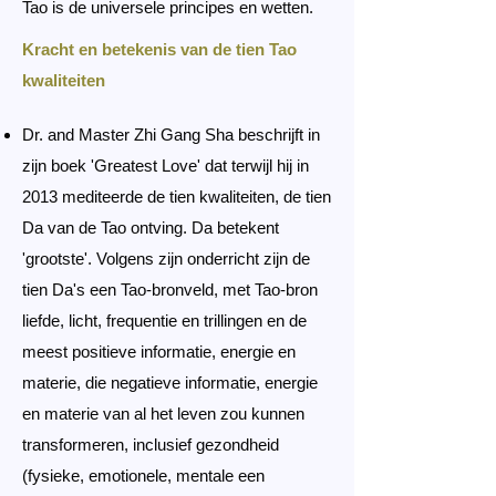
Tao is de universele principes en wetten.
Kracht en betekenis van de tien Tao
kwaliteiten
Dr. and Master Zhi Gang Sha beschrijft in
zijn boek 'Greatest Love' dat terwijl hij in
2013 mediteerde de tien kwaliteiten, de tien
Da van de Tao ontving. D
a betekent
'grootste'. Volgens zijn onderricht zijn de
tien Da's een Tao-bronveld, met Tao-bron
liefde, licht, frequentie en trillingen en de
meest positieve informatie, energie en
materie, die negatieve informatie, energie
en materie van al het leven zou kunnen
transformeren, inclusief gezondheid
(fysieke, emotionele, mentale een